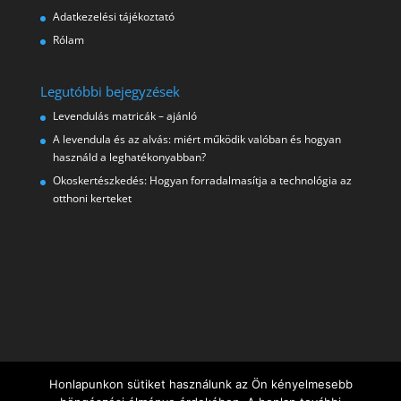
Adatkezelési tájékoztató
Rólam
Legutóbbi bejegyzések
Levendulás matricák – ajánló
A levendula és az alvás: miért működik valóban és hogyan
használd a leghatékonyabban?
Okoskertészkedés: Hogyan forradalmasítja a technológia az
otthoni kerteket
Honlapunkon sütiket használunk az Ön kényelmesebb