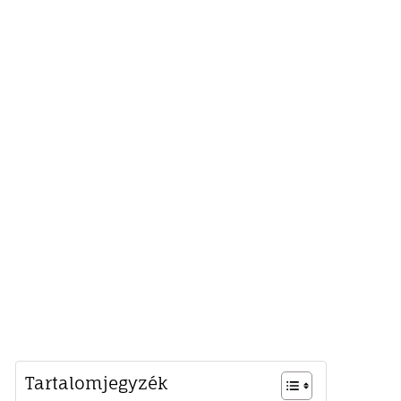
Tartalomjegyzék