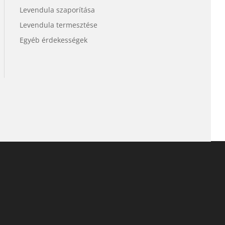
Levendula szaporítása
Levendula termesztése
Egyéb érdekességek