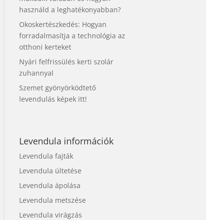
használd a leghatékonyabban?
Okoskertészkedés: Hogyan
forradalmasítja a technológia az
otthoni kerteket
Nyári felfrissülés kerti szolár
zuhannyal
Szemet gyönyörködtető
levendulás képek itt!
Levendula információk
Levendula fajták
Levendula ültetése
Levendula ápolása
Levendula metszése
Levendula virágzás