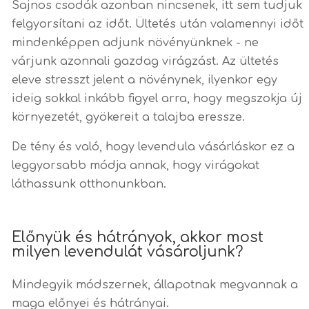
Sajnos csodák azonban nincsenek, itt sem tudjuk
felgyorsítani az időt. Ültetés után valamennyi időt
mindenképpen adjunk növényünknek - ne
várjunk azonnali gazdag virágzást. Az ültetés
eleve stresszt jelent a növénynek, ilyenkor egy
ideig sokkal inkább figyel arra, hogy megszokja új
környezetét, gyökereit a talajba eressze.
De tény és való, hogy levendula vásárláskor ez a
leggyorsabb módja annak, hogy virágokat
láthassunk otthonunkban.
Előnyük és hátrányok, akkor most
milyen levendulát vásároljunk?
Mindegyik módszernek, állapotnak megvannak a
maga előnyei és hátrányai.