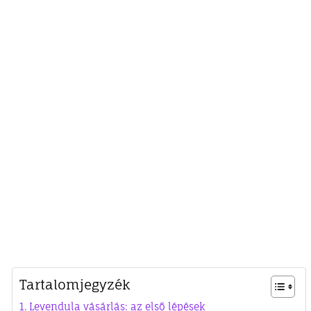
Tartalomjegyzék
Levendula vásárlás: az első lépések